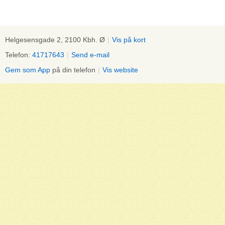
Helgesensgade 2, 2100 Kbh. Ø
|
Vis på kort
Telefon:
41717643
|
Send e-mail
Gem som App
på din telefon
|
Vis website