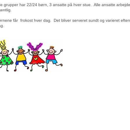
le grupper har 22/24 børn, 3 ansatte på hver stue. Alle ansatte arbejde
entlig.
rnene får frokost hver dag. Det bliver serveret sundt og varieret ef
g.