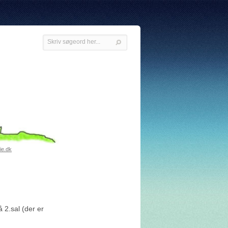
ie.dk
 2.sal (der er