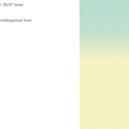
r 35/37 timer
termiddagsmad hver